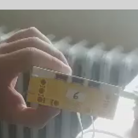
HTML galerie Zonerama
HTML galerie 1