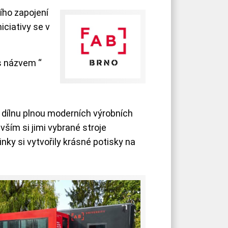
ího zapojení
iciativy se v
 s názvem “
 dílnu plnou moderních výrobních
vším si jimi vybrané stroje
nky si vytvořily krásné potisky na