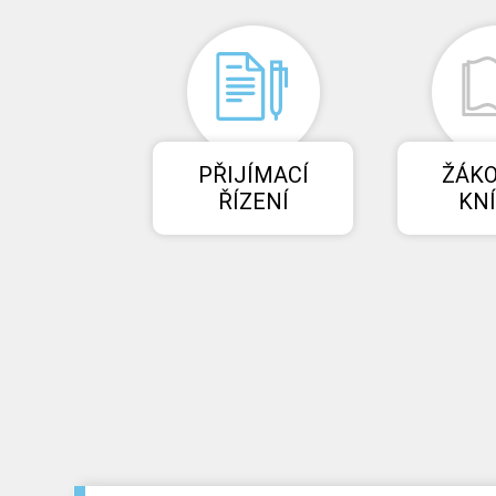
PŘIJÍMACÍ
ŽÁK
ŘÍZENÍ
KN