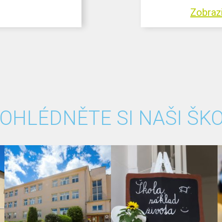
Zobrazi
OHLÉDNĚTE SI NAŠI ŠK