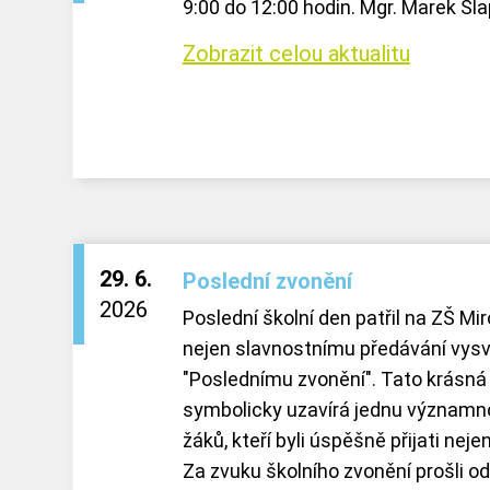
9:00 do 12:00 hodin. Mgr. Marek Šlapa
Zobrazit celou aktualitu
29. 6.
Poslední zvonění
2026
Poslední školní den patřil na ZŠ Mir
nejen slavnostnímu předávání vysvě
"Poslednímu zvonění". Tato krásná 
symbolicky uzavírá jednu významn
žáků, kteří byli úspěšně přijati neje
Za zvuku školního zvonění prošli odc