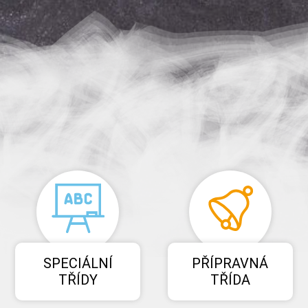
CONTENT
SPECIÁLNÍ
PŘÍPRAVNÁ
TŘÍDY
TŘÍDA