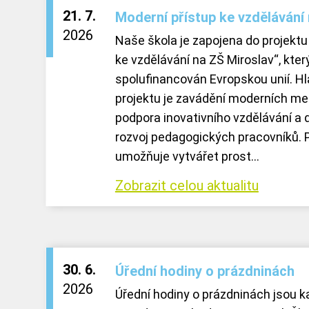
21. 7.
Moderní přístup ke vzdělávání
2026
Naše škola je zapojena do projektu
ke vzdělávání na ZŠ Miroslav“, který
spolufinancován Evropskou unií. H
projektu je zavádění moderních me
podpora inovativního vzdělávání a d
rozvoj pedagogických pracovníků. 
umožňuje vytvářet prost...
Zobrazit celou aktualitu
30. 6.
Úřední hodiny o prázdninách
2026
Úřední hodiny o prázdninách jsou 