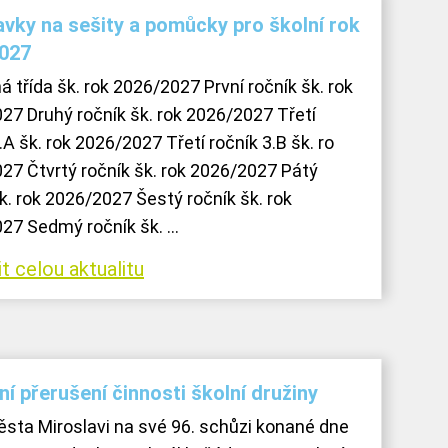
vky na sešity a pomůcky pro školní rok
027
á třída šk. rok 2026/2027 První ročník šk. rok
27 Druhý ročník šk. rok 2026/2027 Třetí
.A šk. rok 2026/2027 Třetí ročník 3.B šk. ro
27 Čtvrtý ročník šk. rok 2026/2027 Pátý
k. rok 2026/2027 Šestý ročník šk. rok
27 Sedmý ročník šk. ...
t celou aktualitu
í přerušení činnosti školní družiny
sta Miroslavi na své 96. schůzi konané dne