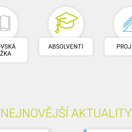
OVSKÁ
ABSOLVENTI
PROJ
ÍŽKA
NEJNOVĚJŠÍ AKTUALITY