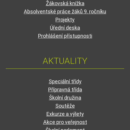
Žákovská knížka
Absolventské práce žáků 9. ročníku
Projekty
Úřední deska
Prohlášení přístupnosti
AKTUALITY
Speciální třídy
Přípravná třída
Školní družina
Soutěže
Exkurze a výlety
Akce pro veřejnost