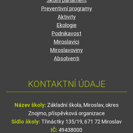
Školní parlament
Preventivní programy
Aktivity
Ekologie
Podnikavost
Miroslavíci
Miroslavoviny
Absolventi
KONTAKTNÍ ÚDAJE
Název školy:
Základní škola, Miroslav, okres
Znojmo, příspěvková organizace
Sídlo školy:
Třináctky 135/19, 671 72 Miroslav
IČ:
49438000