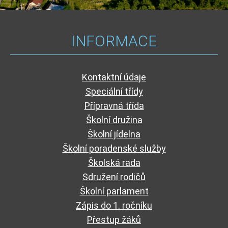
INFORMACE
Kontaktní údaje
Speciální třídy
Přípravná třída
Školní družina
Školní jídelna
Školní poradenské služby
Školská rada
Sdružení rodičů
Školní parlament
Zápis do 1. ročníku
Přestup žáků