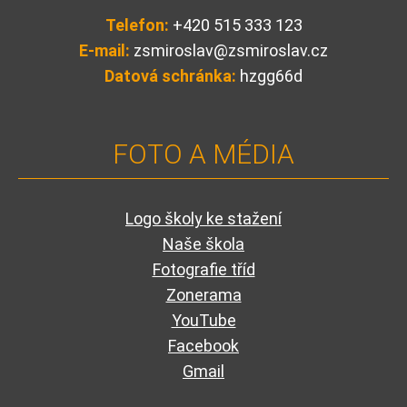
Telefon:
+420 515 333 123
E-mail:
zsmiroslav@zsmiroslav.cz
Datová schránka:
hzgg66d
FOTO A MÉDIA
Logo školy ke stažení
Naše škola
Fotografie tříd
Zonerama
YouTube
Facebook
Gmail