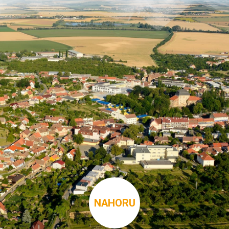
NAHORU