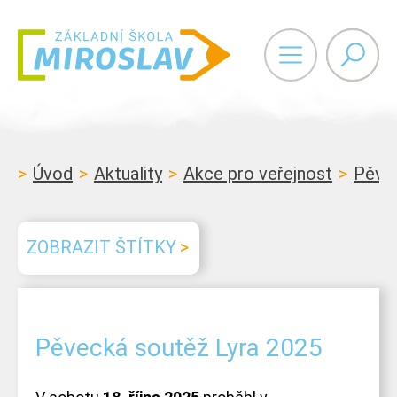
Vyhledáván
Úvod
Aktuality
Akce pro veřejnost
Pěvec
ZOBRAZIT ŠTÍTKY
Pěvecká soutěž Lyra 2025