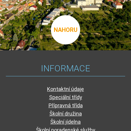
NAHORU
INFORMACE
Kontaktní údaje
Speciální třídy
Přípravná třída
Školní družina
Školní jídelna
Školní poradenské služby