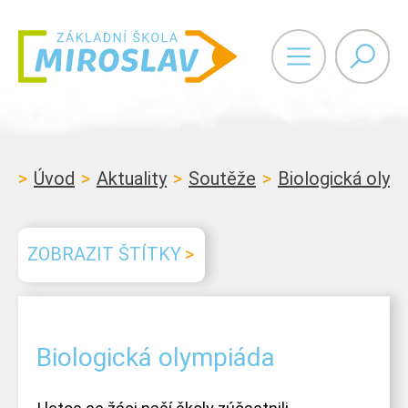
Vyhledáván
Úvod
Aktuality
Soutěže
Biologická olym
ZOBRAZIT ŠTÍTKY
Biologická olympiáda