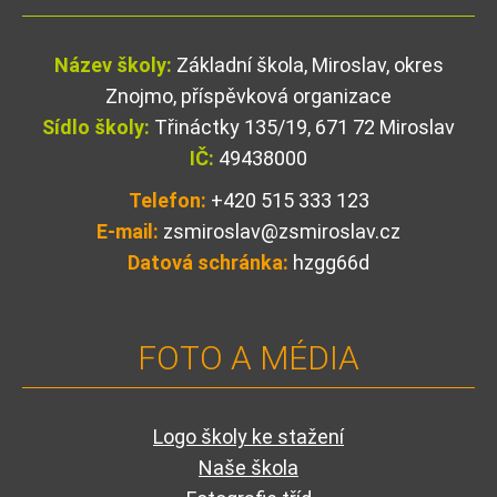
Název školy:
Základní škola, Miroslav, okres
Znojmo, příspěvková organizace
Sídlo školy:
Třináctky 135/19, 671 72 Miroslav
IČ:
49438000
Telefon:
+420 515 333 123
E-mail:
zsmiroslav@zsmiroslav.cz
Datová schránka:
hzgg66d
FOTO A MÉDIA
Logo školy ke stažení
Naše škola