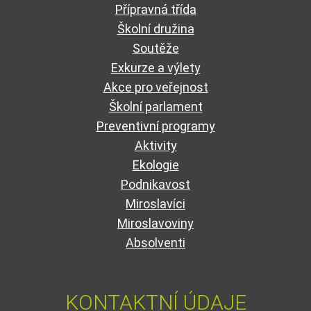
Přípravná třída
Školní družina
Soutěže
Exkurze a výlety
Akce pro veřejnost
Školní parlament
Preventivní programy
Aktivity
Ekologie
Podnikavost
Miroslavíci
Miroslavoviny
Absolventi
KONTAKTNÍ ÚDAJE