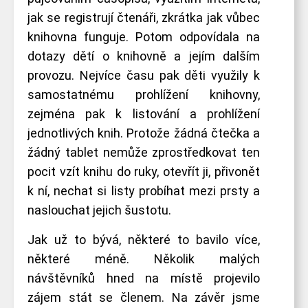
jak se registrují čtenáři, zkrátka jak vůbec
knihovna funguje. Potom odpovídala na
dotazy dětí o knihovně a jejím dalším
provozu. Nejvíce času pak děti využily k
samostatnému prohlížení knihovny,
zejména pak k listování a prohlížení
jednotlivých knih. Protože žádná čtečka a
žádný tablet nemůže zprostředkovat ten
pocit vzít knihu do ruky, otevřít ji, přivonět
k ní, nechat si listy probíhat mezi prsty a
naslouchat jejich šustotu.
Jak už to bývá, některé to bavilo více,
některé méně. Několik malých
návštěvníků hned na místě projevilo
zájem stát se členem. Na závěr jsme