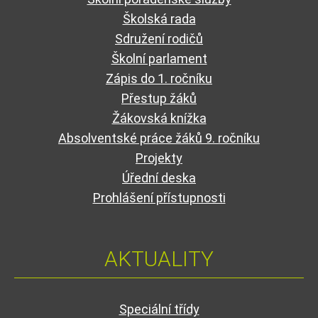
Školská rada
Sdružení rodičů
Školní parlament
Zápis do 1. ročníku
Přestup žáků
Žákovská knížka
Absolventské práce žáků 9. ročníku
Projekty
Úřední deska
Prohlášení přístupnosti
AKTUALITY
Speciální třídy