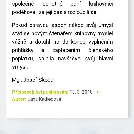
společně ochotné paní knihovnici
poděkovali za její čas a rozloučili se.
Pokud opravdu aspoň někdo svůj úmysl
stát se novým čtenářem knihovny myslel
vážně a dotáhl ho do konce vyplněním
přihlášky a zaplacením členského
poplatku, splnila návštěva svůj hlavní
smysl.
Mgr. Josef Škoda
Příspěvek byl publikován:
13. 3. 2018
>
Autor:
Jana Kadlecová