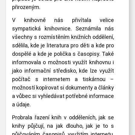
přirozeným.
V knihovně nás přivítala velice
sympatická knihovnice. Seznámila nás
všechny s rozmístěním knižních oddělení,
sdělila, kde je literatura pro děti a kde pro
dospělé a kde je polička s časopisy. Také
informovala o možnosti využít knihovnu i
jako informační středisko, kde lze využít
počítač s internetem a tiskárnou –
možností kopírovat si dokumenty a články
a vůbec si vyhledávat potřebné informace
a údaje.
Probrala řazení knih v odděleních, jak se
knihy půjčují, na jak dlouho, jak je to s
půjčováním časopisů, využitím internetu,