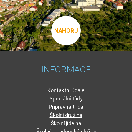
NAHORU
INFORMACE
Kontaktní údaje
Speciální třídy
Přípravná třída
Školní družina
Školní jídelna
Školní poradenské služby