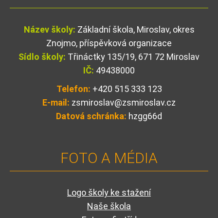
Název školy:
Základní škola, Miroslav, okres
Znojmo, příspěvková organizace
Sídlo školy:
Třináctky 135/19, 671 72 Miroslav
IČ:
49438000
Telefon:
+420 515 333 123
E-mail:
zsmiroslav@zsmiroslav.cz
Datová schránka:
hzgg66d
FOTO A MÉDIA
Logo školy ke stažení
Naše škola