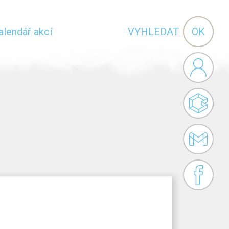
Vyhledávání
alendář akcí
VYHLEDAT
Administr
Bakaláři
Gmail
Facebook