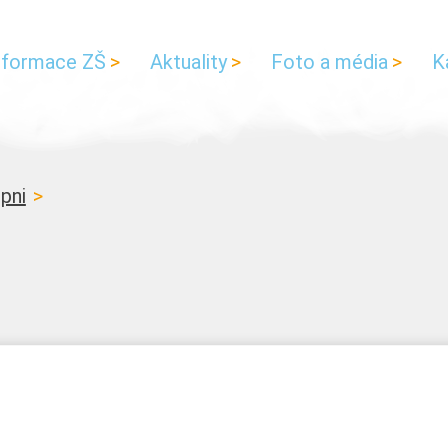
nformace ZŠ
Aktuality
Foto a média
K
upni