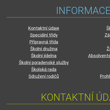
INFORMAC
Kontaktní údaje
Š
Speciální třídy
Zá
Přípravná třída
Školní družina
Ž
Školní jídelna
Absolvents
Školní poradenské služby
Školská rada
Sdružení rodičů
Prohl
KONTAKTNÍ ÚD