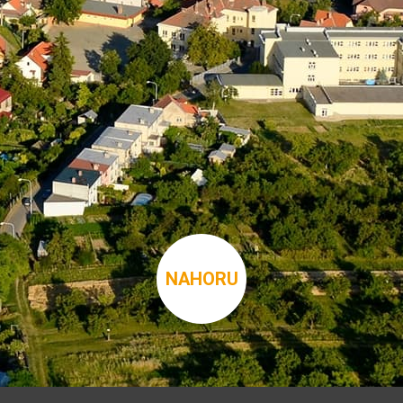
NAHORU