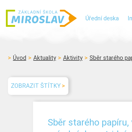
Úřední deska
I
Úvod
Aktuality
Aktivity
Sběr starého pap
ZOBRAZIT ŠTÍTKY
Sběr starého papíru, 