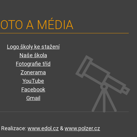
OTO A MÉDIA
Logo školy ke stažení
Naše škola
Fotografie tříd
Zonerama
YouTube
Facebook
Gmail
Realizace:
www.edol.cz
&
www.polzer.cz