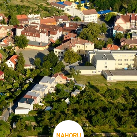
NAHORU