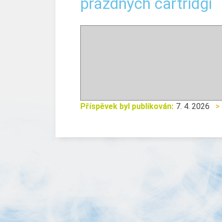
prázdných cartridgí
Příspěvek byl publikován:
7. 4. 2026
>