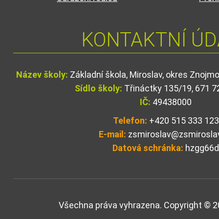
KONTAKTNÍ ÚD
Název školy:
Základní škola, Miroslav, okres Znojm
Sídlo školy:
Třináctky 135/19, 671 7
IČ:
49438000
Telefon:
+420 515 333 123
E-mail:
zsmiroslav@zsmirosla
Datová schránka:
hzgg66
Všechna práva vyhrazena. Copyright © 