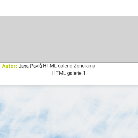
HTML galerie Zonerama
Autor:
Jana Pavlů
HTML galerie 1
SKIP TO