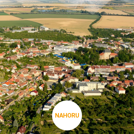
NAHORU