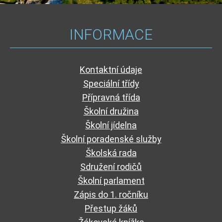
INFORMACE
Kontaktní údaje
Speciální třídy
Přípravná třída
Školní družina
Školní jídelna
Školní poradenské služby
Školská rada
Sdružení rodičů
Školní parlament
Zápis do 1. ročníku
Přestup žáků