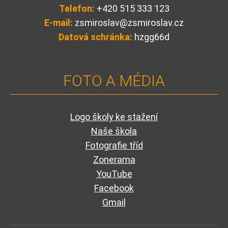
Telefon:
+420 515 333 123
E-mail:
zsmiroslav@zsmiroslav.cz
Datová schránka:
hzgg66d
FOTO A MÉDIA
Logo školy ke stažení
Naše škola
Fotografie tříd
Zonerama
YouTube
Facebook
Gmail