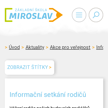
Vyhledáván
Úvod
Aktuality
Akce pro veřejnost
Infor
ZOBRAZIT ŠTÍTKY
Informační setkání rodičů