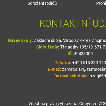
Sdružení rodičů
Prohl
KONTAKTNÍ ÚD
Název školy:
Základní škola, Miroslav, okres Znojm
Sídlo školy:
Třináctky 135/19, 671 7
IČ:
49438000
Telefon:
+420 515 333 123
E-mail:
zsmiroslav@zsmirosla
Datová schránka:
hzgg66
Všechna práva vyhrazena. Copyright © 