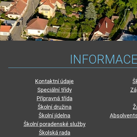
INFORMAC
Kontaktní údaje
Š
Speciální třídy
Zá
Přípravná třída
Školní družina
Ž
Školní jídelna
Absolvents
Školní poradenské služby
Školská rada