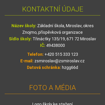
KONTAKTNÍ ÚDAJE
Název školy:
Základní škola, Miroslav, okres
Znojmo, příspěvková organizace
Sídlo školy:
Třináctky 135/19, 671 72 Miroslav
IČ:
49438000
Telefon:
+420 515 333 123
E-mail:
zsmiroslav@zsmiroslav.cz
Datová schránka:
hzgg66d
FOTO A MÉDIA
Logo školy ke stažení