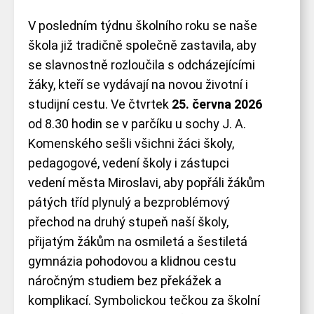
V posledním týdnu školního roku se naše
škola již tradičně společně zastavila, aby
se slavnostně rozloučila s odcházejícími
žáky, kteří se vydávají na novou životní i
studijní cestu. Ve čtvrtek
25. června 2026
SKIP TO
od 8.30 hodin se v parčíku u sochy J. A.
Komenského sešli všichni žáci školy,
pedagogové, vedení školy i zástupci
CONTENT
vedení města Miroslavi, aby popřáli žákům
pátých tříd plynulý a bezproblémový
přechod na druhý stupeň naší školy,
přijatým žákům na osmiletá a šestiletá
gymnázia pohodovou a klidnou cestu
náročným studiem bez překážek a
komplikací. Symbolickou tečkou za školní