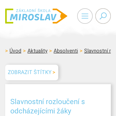
Vyhledáván
Úvod
Aktuality
Absolventi
Slavnostní ro
ZOBRAZIT ŠTÍTKY
Slavnostní rozloučení s
odcházejícími žáky