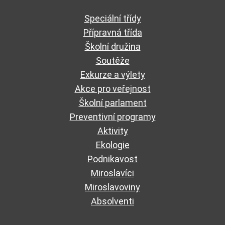
Speciální třídy
Přípravná třída
Školní družina
Soutěže
Exkurze a výlety
Akce pro veřejnost
Školní parlament
Preventivní programy
Aktivity
Ekologie
Podnikavost
Miroslavíci
Miroslavoviny
Absolventi