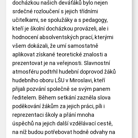
docházkou našich deváťáků bylo nejen
srdečné rozloučení s jejich třídními
učitelkami, se spolužáky a s pedagogy,
kteří je školní docházkou provázeli, ale i
hodnocení absolventských prací, kterými
všem dokázali, že umí
samostatně
aplikovat získané teoretické znalosti a
prezentovat je na veřejnosti. Slavnostní
atmosféru podtrhl hudební doprovod žáků
hudebního oboru LŠU v Miroslavi, kteří
přijali pozvání společně se svým panem
ředitelem. Během setkání zazněla slova
poděkování žákům za jejich práci, píli i
reprezentaci školy a přání mnoha
úspěchů na jejich další vzdělávací cestě,
na níž budou potřebovat hodně odvahy na